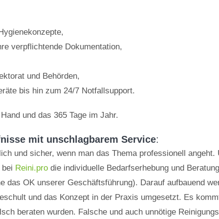
n Hygienekonzepte,
Ihre verpflichtende Dokumentation,
pektorat und Behörden,
eräte bis hin zum 24/7 Notfallsupport.
r Hand und das 365 Tage im Jahr.
nisse mit unschlagbarem Service
:
sslich und sicher, wenn man das Thema professionell angeht.
 bei
Reini.pro
die individuelle Bedarfserhebung und Beratun
e das OK unserer Geschäftsführung). Darauf aufbauend wer
 geschult und das Konzept in der Praxis umgesetzt. Es komm
lsch beraten wurden. Falsche und auch unnötige Reinigungsm