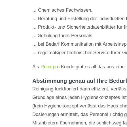
... Chemisches Fachwissen,
... Beratung und Erstellung der individuelle
... Produkt- und Sicherheitsdatenblätter für 
... Schulung Ihres Personals
... bei Bedarf Kommunikation mit Arbeitsins
... regelmäßiger technischer Service Ihrer G
Als
Reini.pro
Kunde gibt es all das aus eine
Abstimmung genau auf Ihre Bedürf
Reinigung funktioniert dann effizient, verlä
Grundlage eines jeden Hygienekonzeptes ist
(kein Hygienekonzept verlässt das Haus ohn
Dosierungen ermittelt, das Personal richtig
Mitanbietern übernehmen, die schlichtweg fa