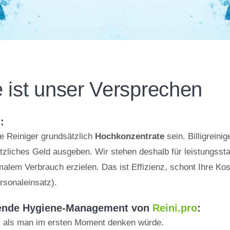
 ist unser Versprechen
:
e Reiniger grundsätzlich
Hochkonzentrate
sein. Billigreini
tzliches Geld ausgeben. Wir stehen deshalb für leistungsst
lem Verbrauch erzielen. Das ist Effizienz, schont Ihre Ko
rsonaleinsatz).
ssende Hygiene-Management von
Reini.pro
:
r, als man im ersten Moment denken würde.